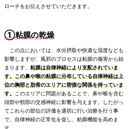
ローチをお伝えさせていただきます。
①粘膜の乾燥
この点においては、水分摂取や快適な湿度なども
影響しますが、風邪のプロセスは粘膜の傷害から始
まります。
粘膜は自律神経により支配
されていま
す。
この鼻や喉の粘膜に分布している自律神経は上
位の胸部と肋骨のエリアに密接な関係を持っていま
す。
このエリアに問題があることで、鼻や喉を含む
頭部や頸部の交感神経に影響を与えます。したがっ
てこれらの部位の評価を適切に行い治療を行う事
で、自律神経の正常化を促し、粘膜機能を高めま
す。