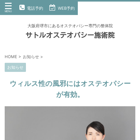
電話予約
WEB予約
大阪府堺市にあるオステオパシー専門の整体院
サトルオステオパシー施術院
HOME
>
お知らせ
>
お知らせ
ウィルス性の風邪にはオステオパシー
が有効。