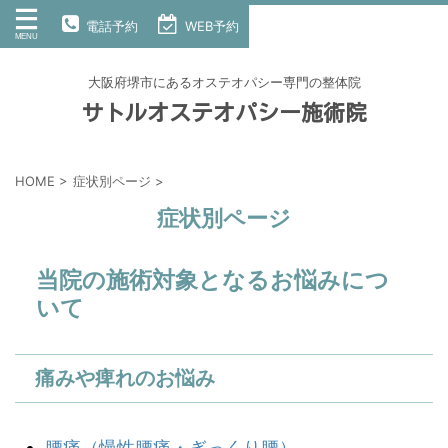
電話予約
WEB予約
大阪府堺市にあるオステオパシー専門の整体院
サトルオステオパシー施術院
HOME
>
症状別ページ
>
症状別ページ
当院の施術対象となるお悩みにつ
いて
痛みや痺れのお悩み
腰痛（慢性腰痛・ぎっくり腰）