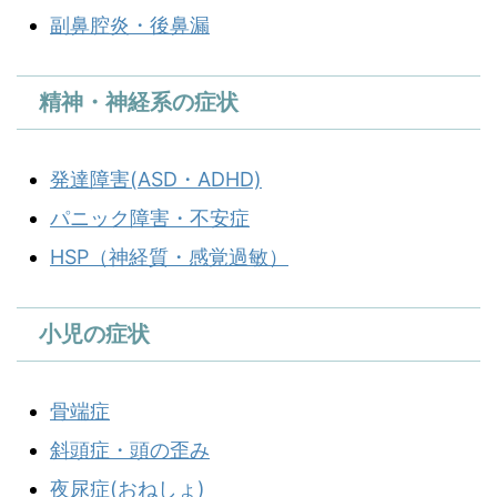
副鼻腔炎・後鼻漏
精神・神経系の症状
発達障害(ASD・ADHD)
パニック障害・不安症
HSP（神経質・感覚過敏）
小児の症状
骨端症
斜頭症・頭の歪み
夜尿症(おねしょ)