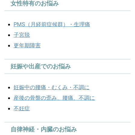
女性特有のお悩み
PMS（月経前症候群）・生理痛
子宮脱
更年期障害
妊娠や出産でのお悩み
妊娠中の腰痛・むくみ・不調に
産後の骨盤の歪み、腰痛、不調に
不妊症
自律神経・内臓のお悩み