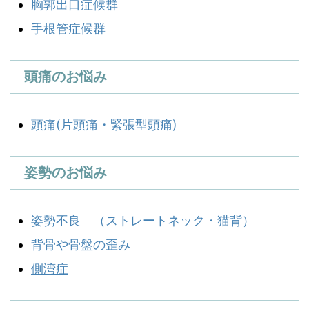
胸郭出口症候群
手根管症候群
頭痛のお悩み
頭痛(片頭痛・緊張型頭痛)
姿勢のお悩み
姿勢不良 （ストレートネック・猫背）
背骨や骨盤の歪み
側湾症