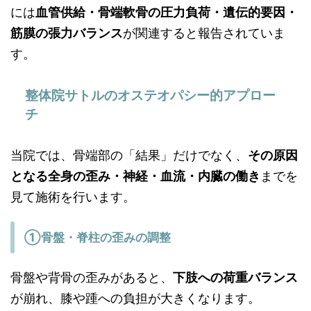
には
血管供給・骨端軟骨の圧力負荷・遺伝的要因・
筋膜の張力バランス
が関連すると報告されていま
す。
整体院サトルのオステオパシー的アプロー
チ
当院では、骨端部の「結果」だけでなく、
その原因
となる全身の歪み・神経・血流・内臓の働き
までを
見て施術を行います。
①骨盤・脊柱の歪みの調整
骨盤や背骨の歪みがあると、
下肢への荷重バランス
が崩れ、膝や踵への負担が大きくなります。