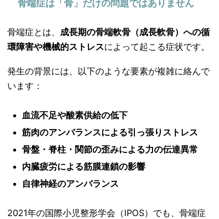
骨端症は「骨」だけの問題ではありません
骨端症とは、
成長期の骨端軟骨（成長軟骨）への循
環障害や機械的ストレス
によって起こる症状です。
発生の背景には、以下のような要素が複雑に絡んで
います：
血流不足や酸素供給の低下
筋肉のアンバランスによる引っ張りストレス
骨盤・脊柱・関節の歪みによる力の伝達異常
内臓疲労による筋膜連鎖の影響
自律神経のアンバランス
2021年の国際小児整形学会（IPOS）でも、骨端症