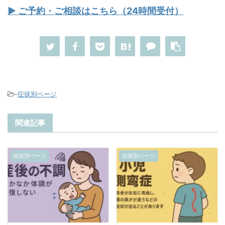
▶ ご予約・ご相談はこちら（24時間受付）
-
症状別ページ
関連記事
症状別ページ
症状別ページ