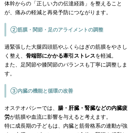
体幹からの「正しい力の伝達経路」を整えること
が、痛みの軽減と再発予防につながります。
②筋膜・関節・足のアライメントの調整
過緊張した大腿四頭筋やふくらはぎの筋膜をやさし
く整え、
骨端部にかかる牽引ストレス
を軽減。
また、足関節や膝関節のバランスも丁寧に調整しま
す。
③内臓の機能と循環の改善
オステオパシーでは、
腸・肝臓・腎臓などの内臓疲
労
が筋膜や血流に影響を与えると考えます。
特に成長期の子どもは、内臓と筋骨格系の連動が強