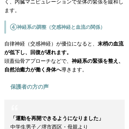
く、内臓マニピュレーションで全体の緊張を緩和し
ます。
④神経系の調整（交感神経と血流の関係）
自律神経（交感神経）が優位になると、
末梢の血流
が低下し、回復が遅れます。
頭蓋仙骨アプローチなどで、
神経系の緊張を整え、
自然治癒力が働く身体へ
導きます。
保護者の方の声
「運動を再開できるようになりました」
中学生男子／堺市西区・母親より