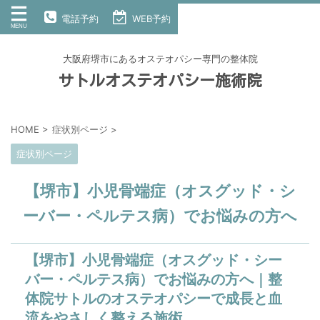
電話予約
WEB予約
大阪府堺市にあるオステオパシー専門の整体院
サトルオステオパシー施術院
HOME
>
症状別ページ
>
症状別ページ
【堺市】小児骨端症（オスグッド・シ
ーバー・ペルテス病）でお悩みの方へ
【堺市】小児骨端症（オスグッド・シー
バー・ペルテス病）でお悩みの方へ｜整
体院サトルのオステオパシーで成長と血
流をやさしく整える施術