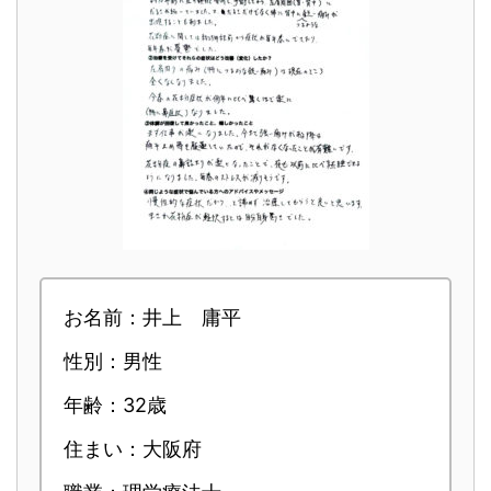
お名前：井上 庸平
性別：男性
年齢：32歳
住まい：大阪府