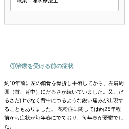
職業：理学療法士
①治療を受ける前の症状
約10年前に左の鎖骨を骨折し手術してから、左肩周
囲（首、背中）にだるさが続いていました。又、だ
るさだけでなく背中につるような鋭い痛みが出現す
ることもありました。 花粉症に関しては約25年程
前から症状が毎年春にでており、毎年春が憂鬱でし
た。