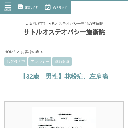
電話予約
WEB予約
大阪府堺市にあるオステオパシー専門の整体院
サトルオステオパシー施術院
HOME
>
お客様の声
>
お客様の声
アレルギー
運動器系
【32歳 男性】花粉症、左肩痛