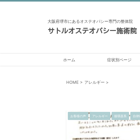
大阪府堺市にあるオステオパシー専門の整体院
サトルオステオパシー施術院
ホーム
症状別ページ
HOME
>
アレルギー
>
お客様の声
アレルギー
循環器系
自律