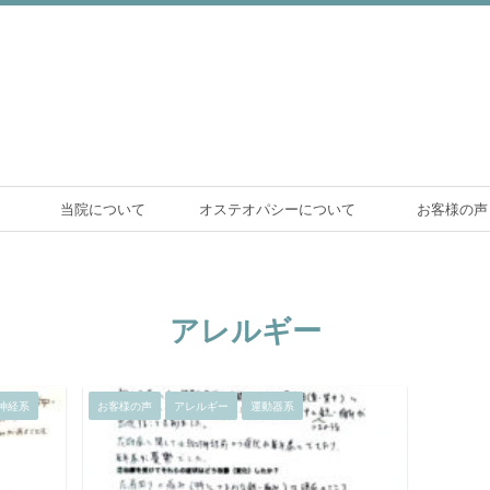
当院について
オステオパシーについて
お客様の声
アレルギー
神経系
お客様の声
アレルギー
運動器系